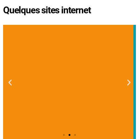
Quelques sites internet
Site web
Rendez-vous du
camping-car