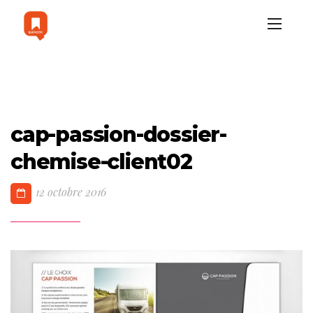
cap-passion-dossier-
chemise-client02
12 octobre 2016