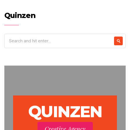
Quinzen
QUINZEN
Creative Agency